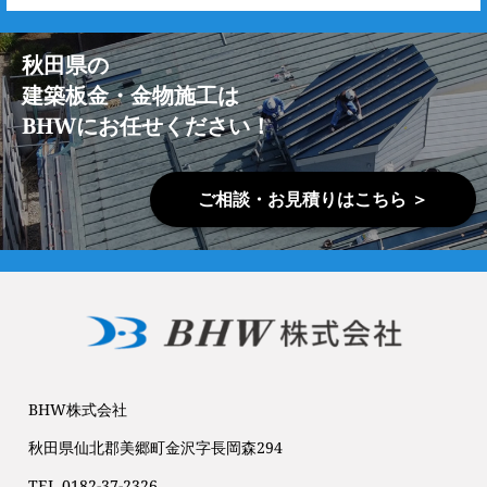
秋田県の
建築板金・金物施工は
BHWにお任せください！
ご相談・お見積りはこちら ＞
BHW株式会社
秋田県仙北郡美郷町金沢字長岡森294
TEL 0182-37-2326