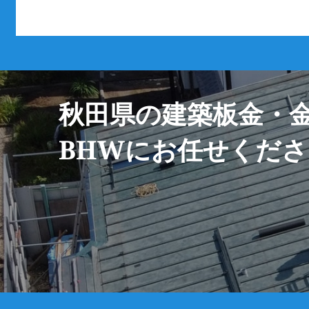
秋田県の
建築板金・
BHWにお任せくだ