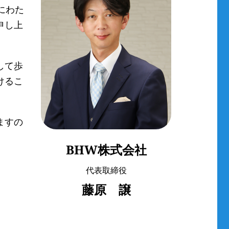
にわた
申し上
して歩
けるこ
ますの
BHW株式会社
代表取締役
藤原 譲