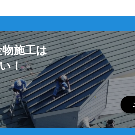
金物施工は
さい！