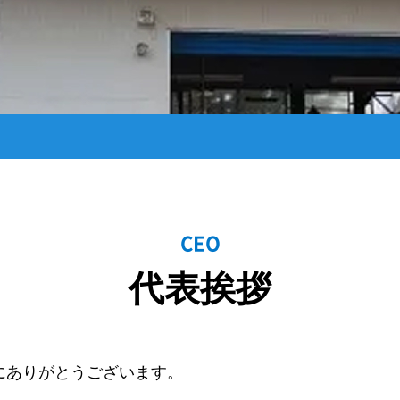
CEO
代表挨拶
にありがとうございます。